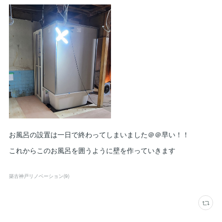
お風呂の設置は一日で終わってしまいました＠＠早い！！
これからこのお風呂を囲うように壁を作っていきます
築古神戸リノベーション
(
9
)