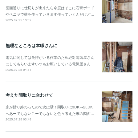
図面通りに仕切りが出来たら今度はそこに石膏ボード
やベニヤで壁を作っていきます作っていくんだけど…
2025.07.25 13:32
無理なところは本職さんに
電気に関しては免許がいる作業のため絶対電気屋さん
にしてもらいますいつもお願いしている電気屋さん…
2025.07.25 04:11
考えた間取りに合わせて
床が貼り終わったので次は壁！間取りは3DK→2LDK
へあーでもないこーでもないと色々考えた末の図面…
2025.07.25 03:49