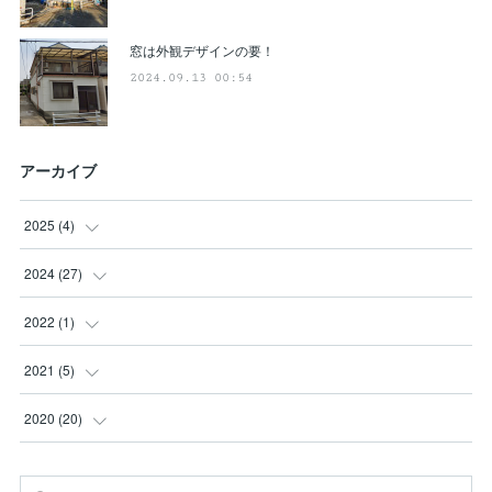
窓は外観デザインの要！
2024.09.13 00:54
アーカイブ
2025
(
4
)
(
3
)
2024
(
27
)
(
1
)
(
3
)
2022
(
1
)
(
1
)
(
1
)
2021
(
5
)
(
12
)
(
2
)
2020
(
20
)
(
7
)
(
1
)
(
10
)