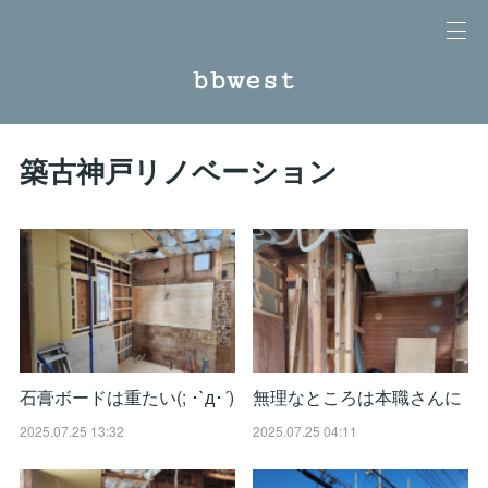
bbwest
築古神戸リノベーション
石膏ボードは重たい(; ･`д･´)
無理なところは本職さんに
2025.07.25 13:32
2025.07.25 04:11