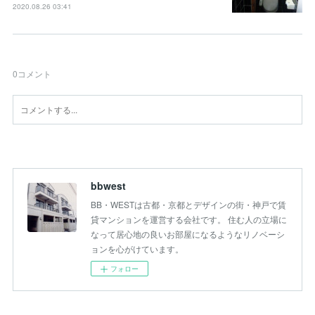
2020.08.26 03:41
0
コメント
bbwest
BB・WESTは古都・京都とデザインの街・神戸で賃
貸マンションを運営する会社です。 住む人の立場に
なって居心地の良いお部屋になるようなリノベーシ
ョンを心がけています。
フォロー