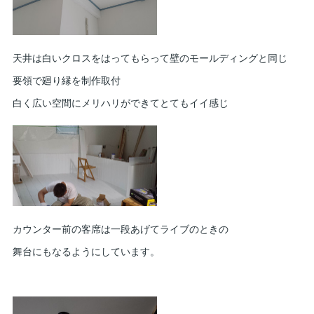
天井は白いクロスをはってもらって壁のモールディングと同じ
要領で廻り縁を制作取付
白く広い空間にメリハリができてとてもイイ感じ
カウンター前の客席は一段あげてライブのときの
舞台にもなるようにしています。