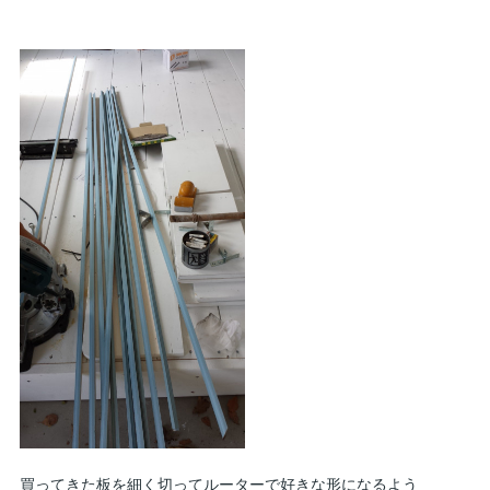
買ってきた板を細く切ってルーターで好きな形になるよう