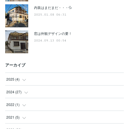
内装はまだまだ・・・💦
2025.01.08 06:31
窓は外観デザインの要！
2024.09.13 00:54
アーカイブ
2025
(
4
)
(
3
)
2024
(
27
)
(
1
)
(
3
)
2022
(
1
)
(
1
)
(
1
)
2021
(
5
)
(
12
)