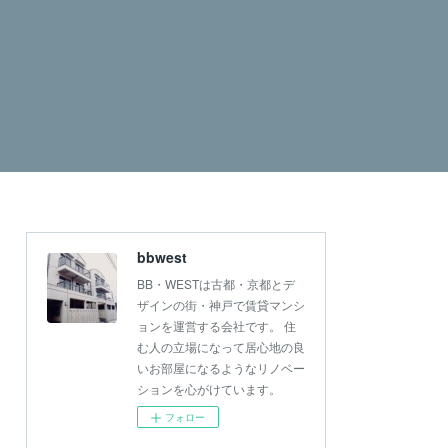
bbwest
BB・WESTは古都・京都とデ
ザインの街・神戸で賃貸マンシ
ョンを運営する会社です。 住
む人の立場になって居心地の良
いお部屋になるようなリノベー
ションを心がけています。
フォロー