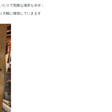
いたりで危険な場所も＠＠；
り大幅に補強していきます