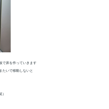
板で床を作っていきます
またいで移動しないと
笑）