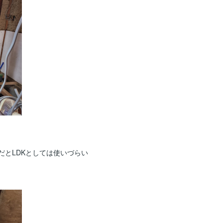
だとLDKとしては使いづらい