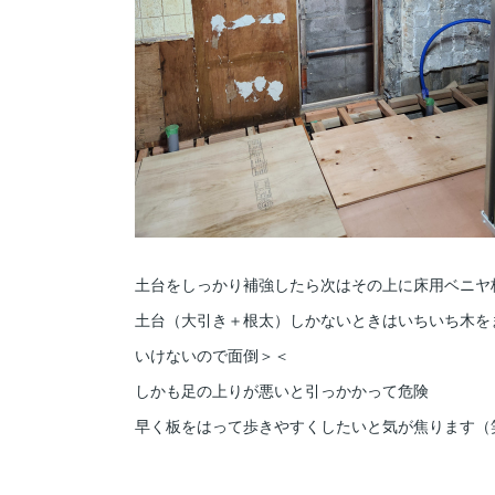
土台をしっかり補強したら次はその上に床用ベニヤ
土台（大引き＋根太）しかないときはいちいち木を
いけないので面倒＞＜
しかも足の上りが悪いと引っかかって危険
早く板をはって歩きやすくしたいと気が焦ります（